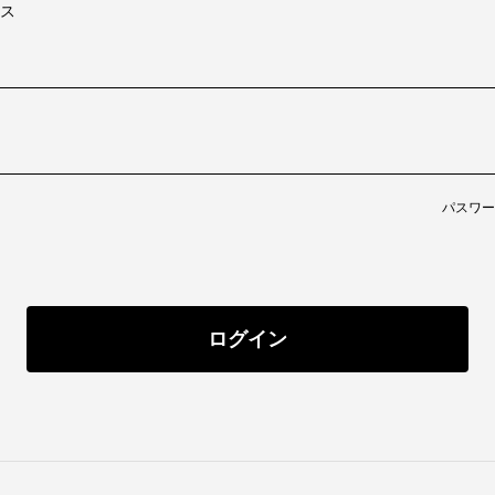
ス
パスワー
ログイン