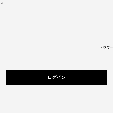
ス
パスワー
ログイン