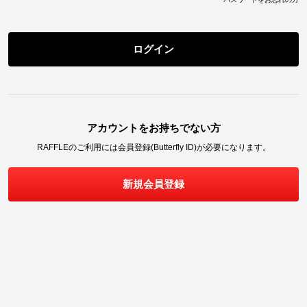
ログイン
アカウントをお持ちでない方
RAFFLE
のご利用には会員登録(Butterfly ID)が必要になります。
新規会員登録