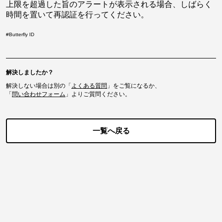
上限を超過した旨のアラートが表示される場合、しばらく
時間を置いて再認証を行ってください。
#
Butterfly ID
解決しましたか？
解決しない場合は別の「
よくある質問
」をご覧になるか、
「
問い合わせフォーム
」よりご質問ください。
一覧へ戻る