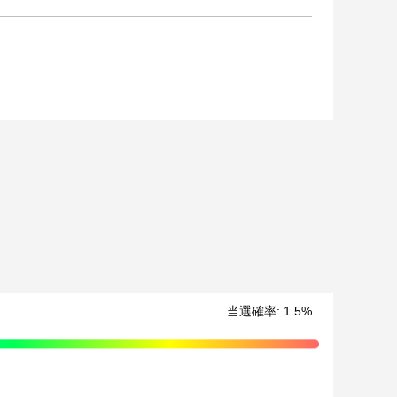
当選確率
:
1.5
%