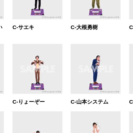
い
C-サエキ
C-大根勇樹
C-りょーぞー
C-山本システム