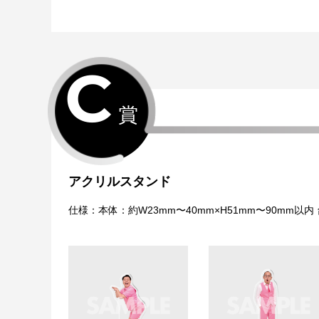
C
賞
アクリルスタンド
仕様：本体：約W23mm〜40mm×H51mm〜90mm以