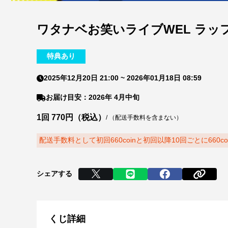
ワタナベお笑いライブWEL ラッ
特典あり
2025年12月20日 21:00
~
2026年01月18日 08:59
お届け目安：2026年 4月中旬
1回 770円（税込）
/
（配送手数料を含まない）
配送手数料として初回660coinと初回以降10回ごとに660c
シェアする
くじ詳細