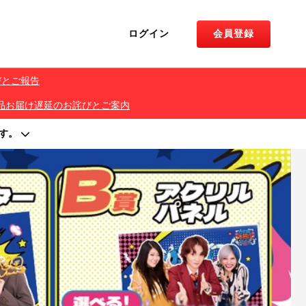
ログイン
会員登録
びとご報告
くじ 景品お届け遅延のお詫びとご案内
す。
著作権を侵害する行為は禁止しております。