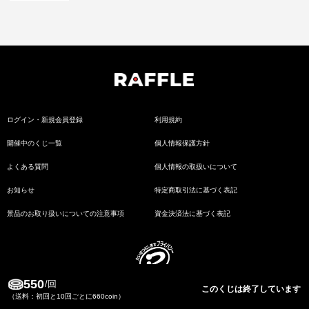
ログイン・新規会員登録
利用規約
開催中のくじ一覧
個人情報保護方針
よくある質問
個人情報の取扱いについて
お知らせ
特定商取引法に基づく表記
景品のお取り扱いについての注意事項
資金決済法に基づく表記
550
/回
このくじは終了しています
（送料：初回と10回ごとに660coin）
Copyrights 2021, Fogg Inc.All rights reserved.