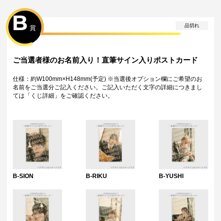
・当選権利は当選者ご本人のみ有効となります。当選権利の譲渡、オー
クション等への出品、その他営利目的での転売は禁止しております。
B
・運営様の都合により、一部サイン入り景品がご用意ができなくなる場
品切れ
賞
合がございます。その場合、別のサイン入り景品に変更させていただく
可能性がございます。（該当者には別途メールにてご連絡させていただ
きます。）
・製造に伴い発生した製品イメージを大きく損なわない程度の微細なキ
ご当選者様のお名前入り！直筆サイン入りポストカード
ズ・縫製・糸くずなどに関しましては交換対象外となります。
・弊社サイト以外で景品を購入された場合、弊社は一切責任を負いませ
仕様：約W100mm×H148mm(予定) ※当選後オプション欄にご希望のお
ん。
名前をご当選分ご記入ください。ご記入いただく文字の詳細につきまし
・一部の景品は希望景品の選択や希望の宛名を入力（オプション登録）
ては「くじ詳細」をご確認ください。
する必要がございます。期限内に登録いただけなかった場合、ご希望の
景品や宛名以外でのお届けとなる可能性がございます。
配送について
・サイン入り景品とサインなし景品は別配送となる場合がございます。
・製作状況や天候状況によりくじページに記載のお届け目安から前後し
た配送となる場合がございます。
・弊社指定の配送業者から発送させていただくため、配送業者および配
送方法はお選びいただくことができません。
・景品の発送は日本国内に限らせていただきます。海外への発送は出来
B-SION
B-RIKU
B-YUSHI
かねますのであらかじめご了承ください。
特典について
・特典はございません。
Wチャンス賞について