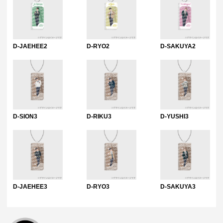
D-JAEHEE2
D-RYO2
D-SAKUYA2
D-SION3
D-RIKU3
D-YUSHI3
D-JAEHEE3
D-RYO3
D-SAKUYA3