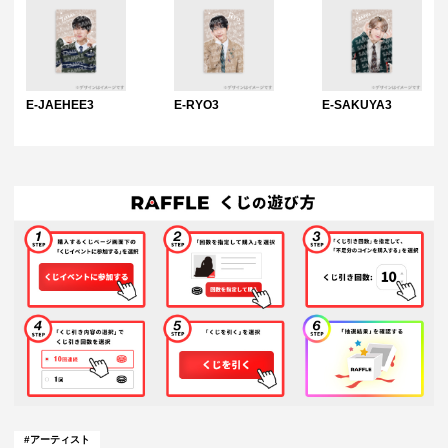
E-JAEHEE3
E-RYO3
E-SAKUYA3
#
アーティスト