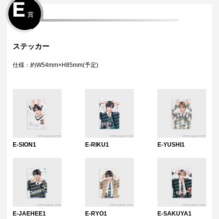
E
賞
ステッカー
仕様：約W54mm×H85mm(予定)
E-SION1
E-RIKU1
E-YUSHI1
E-JAEHEE1
E-RYO1
E-SAKUYA1