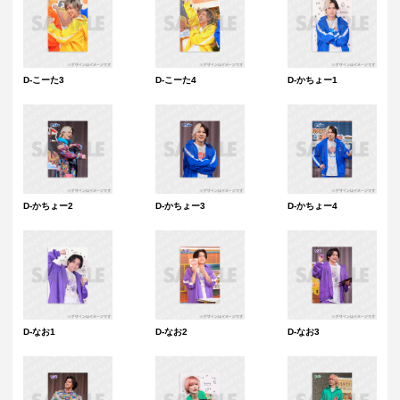
D-こーた3
D-こーた4
D-かちょー1
D-かちょー2
D-かちょー3
D-かちょー4
D-なお1
D-なお2
D-なお3