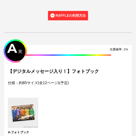
る可能性がございます。
・景品の種類または景品デザインによってサイズが異なる場合がござい
ます。
RAFFLEの利用方法
・くじご利用後のお客様都合での景品のキャンセル・返品・交換はいた
しかねます。
・景品の配送完了から1ヶ月経過後にお問合せいただいた景品の不備、未
到着に関する対応は原則いたしかねます。
・本サービスで獲得された景品をオークション等へ出品する行為、その
他営利目的での転売行為は禁止しております。
A
・本サービスで獲得された動画･画像･ボイス等のデジタルコンテンツ
当選確率
:
1
%
賞
は、出品者が著作権を有しております。無断でのSNS等での公開、譲
渡、その他著作権を侵害する行為は禁止しております。
・当選権利は当選者ご本人のみ有効となります。当選権利の譲渡、オー
クション等への出品、その他営利目的での転売は禁止しております。
【デジタルメッセージ入り！】フォトブック
・運営様の都合により、一部サイン入り景品がご用意ができなくなる場
合がございます。その場合、別のサイン入り景品に変更させていただく
仕様：約B5サイズ(全12ページ)(予定)
可能性がございます。（該当者には別途メールにてご連絡させていただ
きます。）
・製造に伴い発生した製品イメージを大きく損なわない程度の微細なキ
ズ・縫製・糸くずなどに関しましては交換対象外となります。
・弊社サイト以外で景品を購入された場合、弊社は一切責任を負いませ
ん。
・一部の景品は希望景品の選択や希望の宛名を入力（オプション登録）
する必要がございます。期限内に登録いただけなかった場合、ご希望の
景品や宛名以外でのお届けとなる可能性がございます。
配送について
A-フォトブック