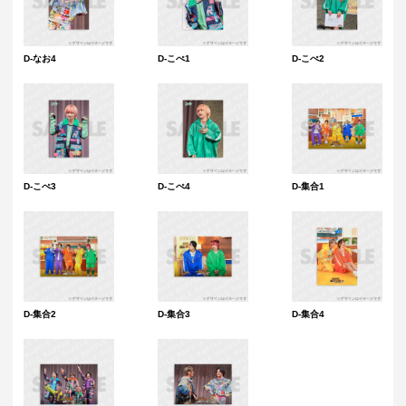
D-なお4
D-こぺ1
D-こぺ2
D-こぺ3
D-こぺ4
D-集合1
D-集合2
D-集合3
D-集合4