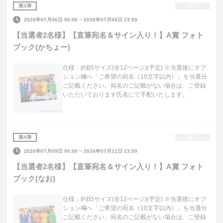
第
3
弾
終了
2026年07月06日 00:00
~
2026年07月08日 23:59
【当選者2名様】【直筆宛名＆サイン入り！】A賞 フォト
ブック(かちょー)
仕様：約B5サイズ(全12ページ)(予定) ※当選後にオプ
ション欄へ「ご希望の宛名（10文字以内）」を当選分
ご記載ください。宛名のご記載がない場合は、ご登録
いただいております氏名にて手配いたします。
第
4
弾
終了
2026年07月09日 00:00
~
2026年07月11日 23:59
【当選者2名様】【直筆宛名＆サイン入り！】A賞 フォト
ブック(なお)
仕様：約B5サイズ(全12ページ)(予定) ※当選後にオプ
ション欄へ「ご希望の宛名（10文字以内）」を当選分
ご記載ください。宛名のご記載がない場合は、ご登録