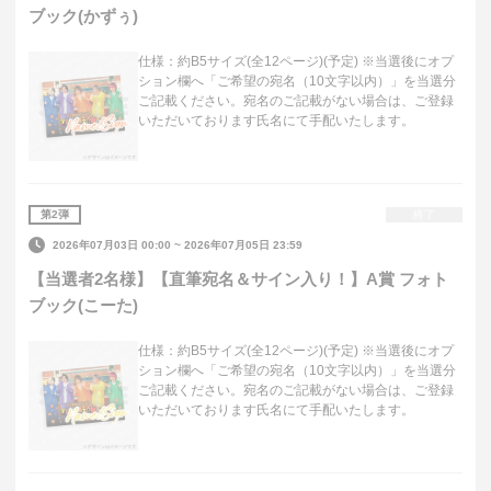
ブック(かずぅ)
仕様：約B5サイズ(全12ページ)(予定) ※当選後にオプ
ション欄へ「ご希望の宛名（10文字以内）」を当選分
ご記載ください。宛名のご記載がない場合は、ご登録
いただいております氏名にて手配いたします。
第
2
弾
終了
2026年07月03日 00:00
~
2026年07月05日 23:59
【当選者2名様】【直筆宛名＆サイン入り！】A賞 フォト
ブック(こーた)
仕様：約B5サイズ(全12ページ)(予定) ※当選後にオプ
ション欄へ「ご希望の宛名（10文字以内）」を当選分
ご記載ください。宛名のご記載がない場合は、ご登録
いただいております氏名にて手配いたします。