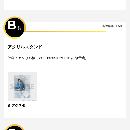
クスタ
・弊社指定の配送業者から発送させていただくため、配送業者および配
送方法はお選びいただくことができません。
・海外への配送は対応しておりません。
B
特典について
・多連特典をご希望の場合、「くじ引き内容の選択」にてご希望の景品
当選確率
:
1.5
%
賞
が表示されているボタンを選択の上でくじ引きを行ってください。
※単発（1回ボタン）で引いた方は多連特典の対象とはなりませんのでご
注意ください。
アクリルスタンド
Wチャンス賞について
・Wチャンス賞は対象の期間内くじ引き1回ごとにチャレンジできる特別
仕様：アクリル板：W110mm×H150mm以内(予定)
キャンペーンです。
・抽選は該当するWチャンス賞の期間終了後に一括で行い、完了次第当落
に関わらず権利保有者全員に結果をお知らせします。（原則として期間
終了後の翌日12時以降に通知します）
・Wチャンス賞のチャレンジには初回のみアンケートへのご回答が必須と
なります。
・2回目以降は自動的に開催中のWチャンス賞へ応募となります。
B-アクスタ