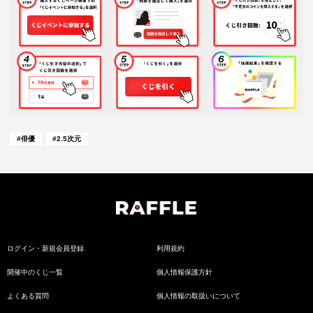
#
俳優
#
2.5次元
ログイン・新規会員登録
利用規約
開催中のくじ一覧
個人情報保護方針
よくある質問
個人情報の取扱いについて