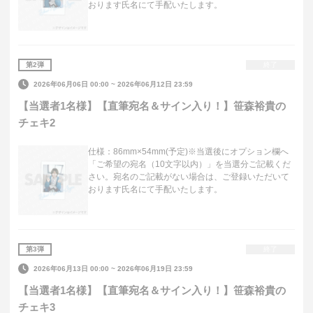
おります氏名にて手配いたします。
第
2
弾
終了
2026年06月06日 00:00
~
2026年06月12日 23:59
【当選者1名様】【直筆宛名＆サイン入り！】笹森裕貴の
チェキ2
仕様：86mm×54mm(予定)※当選後にオプション欄へ
「ご希望の宛名（10文字以内）」を当選分ご記載くだ
さい。宛名のご記載がない場合は、ご登録いただいて
おります氏名にて手配いたします。
第
3
弾
終了
2026年06月13日 00:00
~
2026年06月19日 23:59
【当選者1名様】【直筆宛名＆サイン入り！】笹森裕貴の
チェキ3