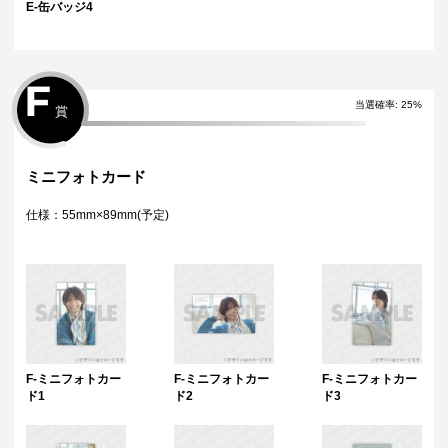
E-缶バッジ4
F
当選確率
:
25
%
賞
ミニフォトカード
仕様：55mm×89mm(予定)
F-ミニフォトカー
F-ミニフォトカー
F-ミニフォトカー
ド1
ド2
ド3