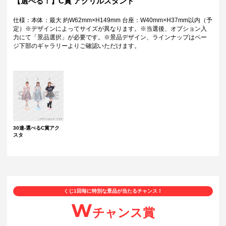
【選べる！】C賞 アクリルスタンド
仕様：本体：最大 約W62mm×H149mm 台座：W40mm×H37mm以内（予
定）※デザインによってサイズが異なります。※当選後、オプション入
力にて「景品選択」が必要です。※景品デザイン、ラインナップはペー
ジ下部のギャラリーよりご確認いただけます。
30連-選べるC賞アク
スタ
くじ1回毎に特別な景品が当たるチャンス！
W
チャンス賞