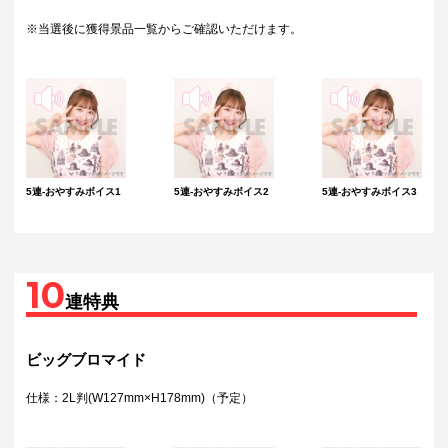
※当選後に獲得景品一覧からご確認いただけます。
5連-おやすみボイス1
5連-おやすみボイス2
5連-おやすみボイス3
10
連特典
ビッグブロマイド
仕様：2L判(W127mm×H178mm)（予定）