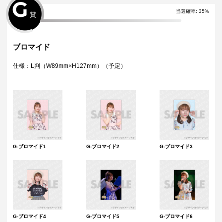
G
当選確率
:
35
%
賞
ブロマイド
仕様：L判（W89mm×H127mm）（予定）
G-ブロマイド1
G-ブロマイド2
G-ブロマイド3
G-ブロマイド4
G-ブロマイド5
G-ブロマイド6