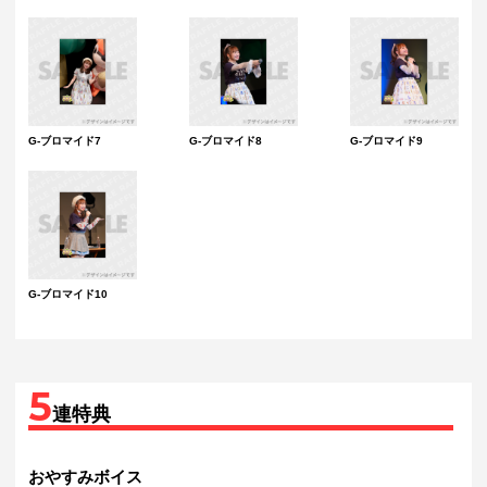
G-ブロマイド7
G-ブロマイド8
G-ブロマイド9
G-ブロマイド10
5
連特典
おやすみボイス