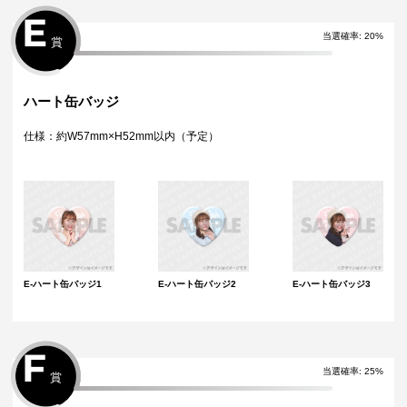
E
当選確率
:
20
%
賞
ハート缶バッジ
仕様：約W57mm×H52mm以内（予定）
E-ハート缶バッジ1
E-ハート缶バッジ2
E-ハート缶バッジ3
F
当選確率
:
25
%
賞