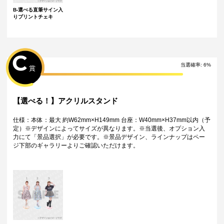
B-選べる直筆サイン入
りプリントチェキ
C
当選確率
:
6
%
賞
【選べる！】アクリルスタンド
仕様：本体：最大 約W62mm×H149mm 台座：W40mm×H37mm以内（予
定）※デザインによってサイズが異なります。※当選後、オプション入
力にて「景品選択」が必要です。※景品デザイン、ラインナップはペー
ジ下部のギャラリーよりご確認いただけます。