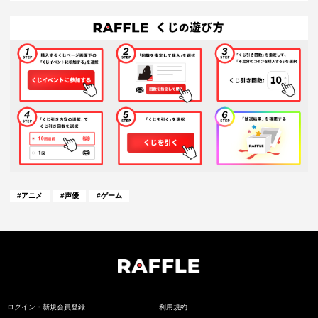
#
アニメ
#
声優
#
ゲーム
ログイン・新規会員登録
利用規約