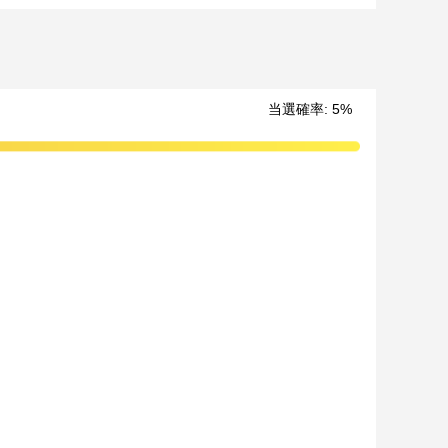
当選確率
:
5
%