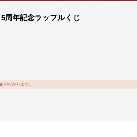
 Mix 5周年記念ラッフルくじ
oinがかかります。