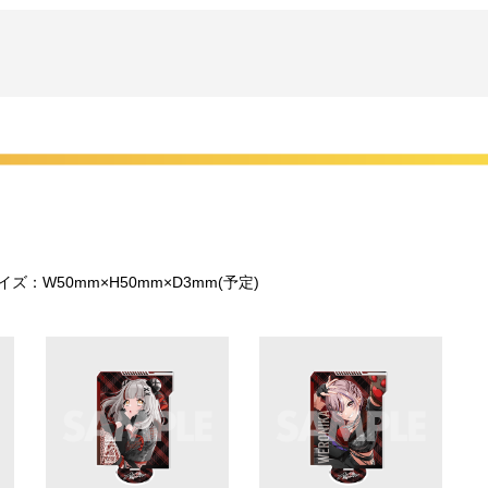
ズ：W50mm×H50mm×D3mm(予定)