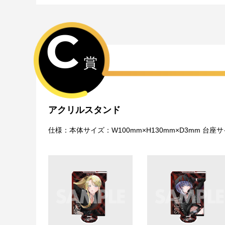
C
賞
アクリルスタンド
仕様：本体サイズ：W100mm×H130mm×D3mm 台座サイ