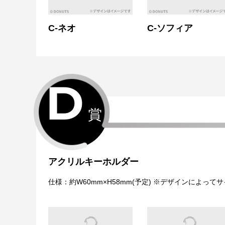
C-ネオ
C-ソフィア
D
賞
アクリルキーホルダー
仕様：約W60mm×H58mm(予定) ※デザインによっ