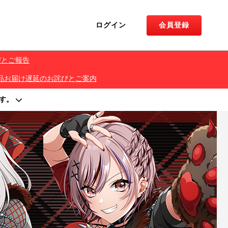
ログイン
会員登録
びとご報告
くじ 景品お届け遅延のお詫びとご案内
す。
著作権を侵害する行為は禁止しております。