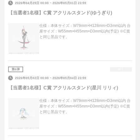
2026年04月29日 00:00
~
2026年05月01日 23:59
【当選者1名様】C賞 アクリルスタンド(ゆうぎり)
仕様：本体サイズ：W79mm×H128mm×D3mm以内 台
座サイズ：W55mm×H55mm×D3mm以内(予定) ※C賞
と同じ景品です。
第
6
弾
終了
2026年05月02日 00:00
~
2026年05月04日 23:59
【当選者1名様】C賞 アクリルスタンド(星川 リリィ)
仕様：本体サイズ：W79mm×H128mm×D3mm以内 台
座サイズ：W55mm×H55mm×D3mm以内(予定) ※C賞
と同じ景品です。