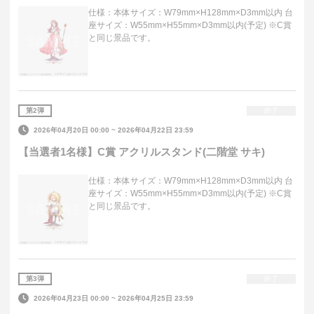
仕様：本体サイズ：W79mm×H128mm×D3mm以内 台
座サイズ：W55mm×H55mm×D3mm以内(予定) ※C賞
と同じ景品です。
第
2
弾
終了
2026年04月20日 00:00
~
2026年04月22日 23:59
【当選者1名様】C賞 アクリルスタンド(二階堂 サキ)
仕様：本体サイズ：W79mm×H128mm×D3mm以内 台
座サイズ：W55mm×H55mm×D3mm以内(予定) ※C賞
と同じ景品です。
第
3
弾
終了
2026年04月23日 00:00
~
2026年04月25日 23:59