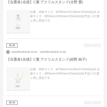
【当選者1名様】C賞 アクリルスタンド(水野 愛)
仕様：本体サイズ：W79mm×H128mm×D3mm以内 台
座サイズ：W55mm×H55mm×D3mm以内(予定) ※C賞
と同じ景品です。
第
4
弾
終了
2026年04月26日 00:00
~
2026年04月28日 23:59
【当選者1名様】C賞 アクリルスタンド(紺野 純子)
仕様：本体サイズ：W79mm×H128mm×D3mm以内 台
座サイズ：W55mm×H55mm×D3mm以内(予定) ※C賞
と同じ景品です。
第
5
弾
終了