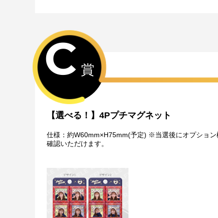
C
賞
【選べる！】4Pプチマグネット
仕様：約W60mm×H75mm(予定) ※当選後にオ
確認いただけます。