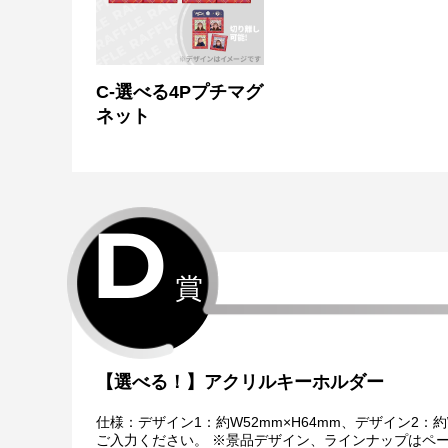
C-選べる4Pプチマグ
ネット
D
賞
【選べる！】アクリルキーホルダー
仕様：デザイン1：約W52mm×H64mm、デザイン2：
ご入力ください。 ※景品デザイン、ラインナップはペ