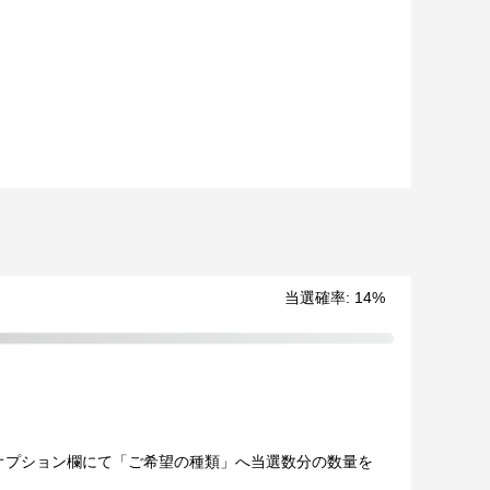
当選確率
:
14
%
当選後にオプション欄にて「ご希望の種類」へ当選数分の数量を