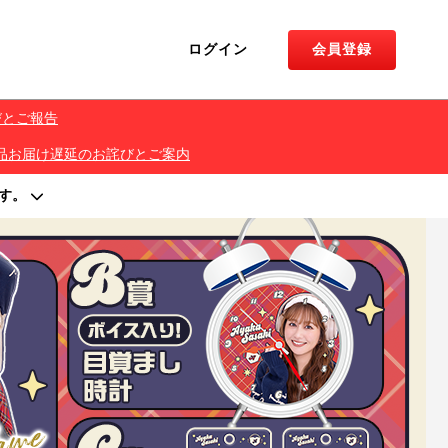
ログイン
会員登録
びとご報告
くじ 景品お届け遅延のお詫びとご案内
す。
著作権を侵害する行為は禁止しております。