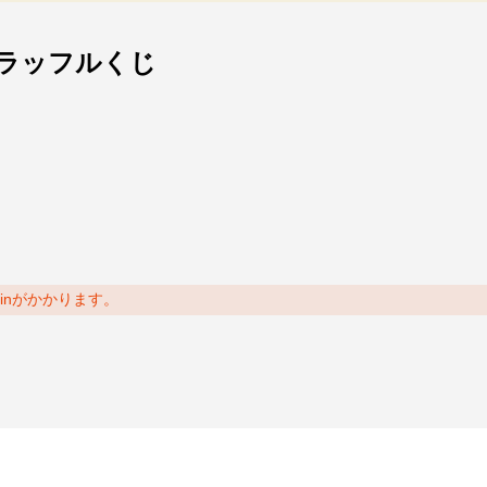
！ラッフルくじ
oinがかかります。