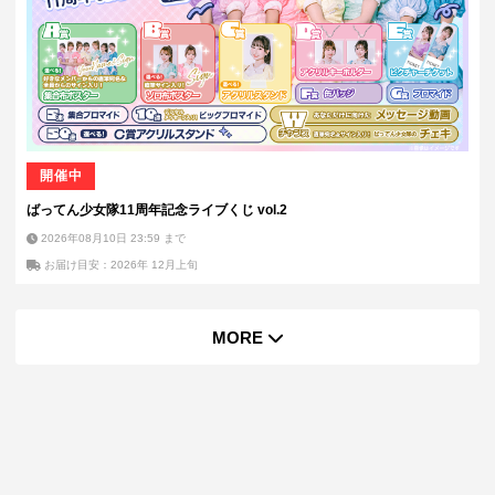
開催中
ばってん少女隊11周年記念ライブくじ vol.2
2026年08月10日 23:59
まで
お届け目安：2026年 12月上旬
MORE