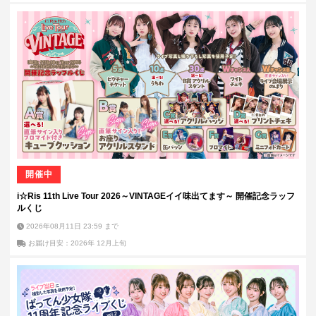
開催中
i☆Ris 11th Live Tour 2026～VINTAGEイイ味出てます～ 開催記念ラッフ
ルくじ
2026年08月11日 23:59
まで
お届け目安：2026年 12月上旬