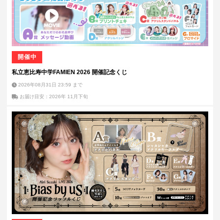
開催中
私立恵比寿中学FAMIEN 2026 開催記念くじ
2026年08月31日 23:59
まで
お届け目安：2026年 11月下旬