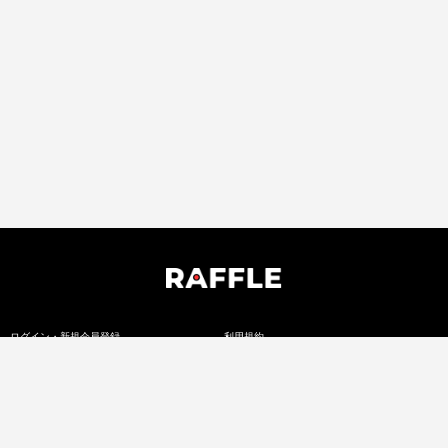
ログイン・新規会員登録
利用規約
開催中のくじ一覧
個人情報保護方針
よくある質問
個人情報の取扱いについて
お知らせ
特定商取引法に基づく表記