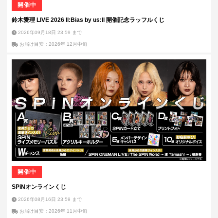
開催中
鈴木愛理 LIVE 2026 ll:Bias by us:ll 開催記念ラッフルくじ
2026年09月18日 23:59
まで
お届け目安：2026年 12月中旬
開催中
SPiNオンラインくじ
2026年08月16日 23:59
まで
お届け目安：2026年 11月中旬