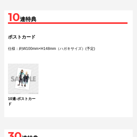
10
連特典
ポストカード
仕様：約W100mm×H148mm（ハガキサイズ）(予定)
10連-ポストカー
ド
30