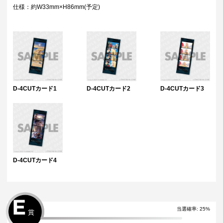
仕様：約W33mm×H86mm(予定)
D-4CUTカード1
D-4CUTカード2
D-4CUTカード3
D-4CUTカード4
E
当選確率
:
25
%
賞