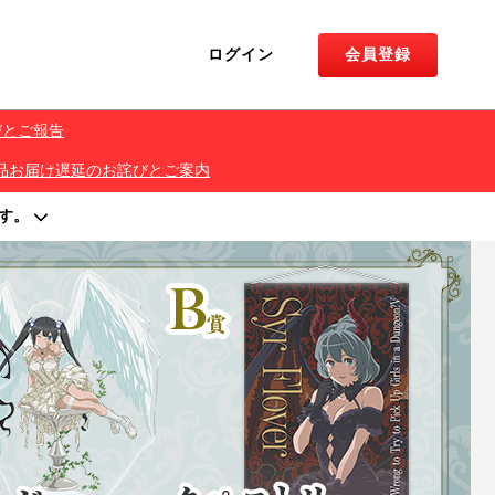
ログイン
会員登録
びとご報告
くじ 景品お届け遅延のお詫びとご案内
す。
著作権を侵害する行為は禁止しております。