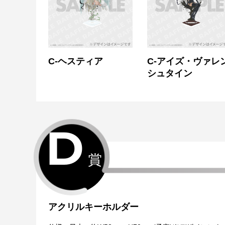
C-ヘスティア
C-アイズ・ヴァレ
シュタイン
D
賞
アクリルキーホルダー