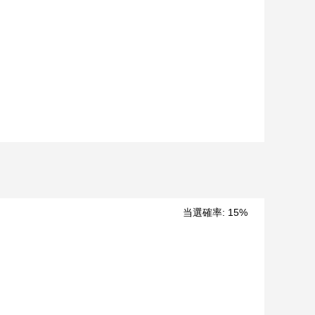
当選確率
:
15
%