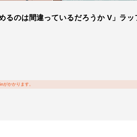
めるのは間違っているだろうか V」ラッ
oinがかかります。