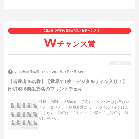
くじ1回毎に特別な景品が当たるチャンス！
W
チャンス賞
終了
2026年05月06日 18:00
~
2026年05月27日 23:59
【当選者15名様】【世界で1枚！デジタルサイン入り！】
HKT48 6期生15名のプリントチェキ
仕様：約54mm×86mm（予定）※メンバーはお選びい
ただけません。※猪原絆愛には、デジタルサインは入
りません。詳細は、くじページ上部のくじ詳細をご確
認ください。