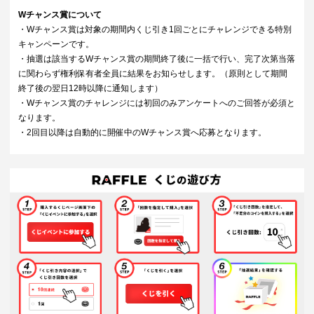
Wチャンス賞について
・Wチャンス賞は対象の期間内くじ引き1回ごとにチャレンジできる特別
キャンペーンです。
・抽選は該当するWチャンス賞の期間終了後に一括で行い、完了次第当落
に関わらず権利保有者全員に結果をお知らせします。（原則として期間
終了後の翌日12時以降に通知します）
・Wチャンス賞のチャレンジには初回のみアンケートへのご回答が必須と
なります。
・2回目以降は自動的に開催中のWチャンス賞へ応募となります。