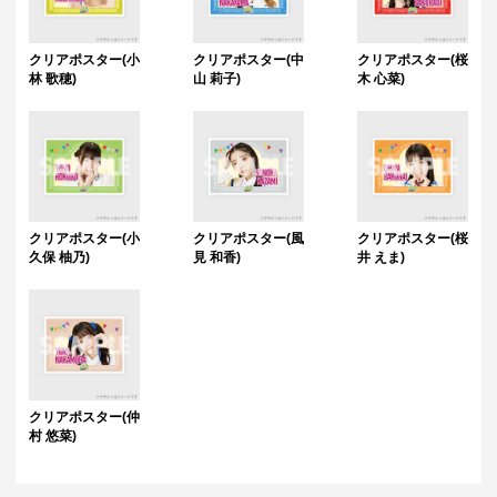
クリアポスター(小
クリアポスター(中
クリアポスター(桜
林 歌穂)
山 莉子)
木 心菜)
クリアポスター(小
クリアポスター(風
クリアポスター(桜
久保 柚乃)
見 和香)
井 えま)
クリアポスター(仲
村 悠菜)