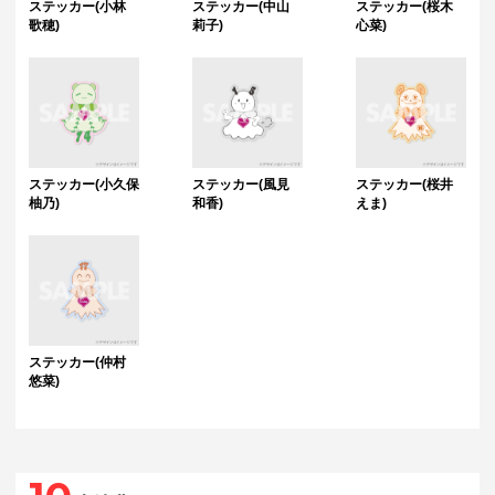
ステッカー(小林
ステッカー(中山
ステッカー(桜木
歌穂)
莉子)
心菜)
ステッカー(小久保
ステッカー(風見
ステッカー(桜井
柚乃)
和香)
えま)
ステッカー(仲村
悠菜)