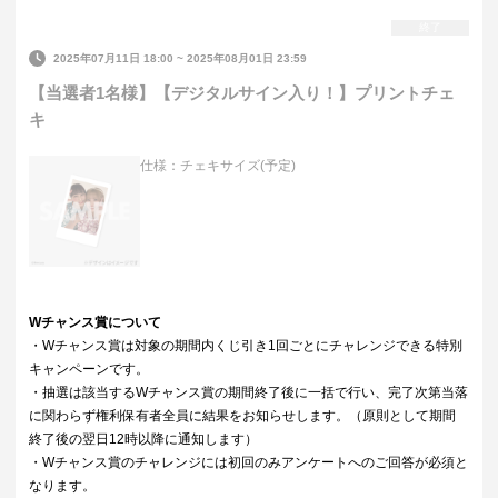
終了
2025年07月11日 18:00
~
2025年08月01日 23:59
【当選者1名様】【デジタルサイン入り！】プリントチェ
キ
仕様：チェキサイズ(予定)
Wチャンス賞について
・Wチャンス賞は対象の期間内くじ引き1回ごとにチャレンジできる特別
キャンペーンです。
・抽選は該当するWチャンス賞の期間終了後に一括で行い、完了次第当落
に関わらず権利保有者全員に結果をお知らせします。（原則として期間
終了後の翌日12時以降に通知します）
・Wチャンス賞のチャレンジには初回のみアンケートへのご回答が必須と
なります。