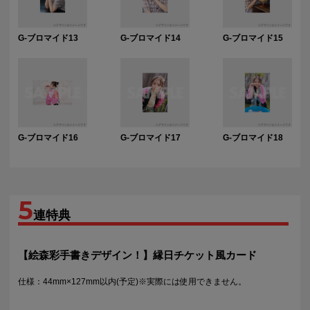
G-ブロマイド13
G-ブロマイド14
G-ブロマイド15
G-ブロマイド16
G-ブロマイド17
G-ブロマイド18
5
連特典
【絵森彩手書きデザイン！】縁日チケット風カード
仕様：44mm×127mm以内(予定)※実際には使用できません。