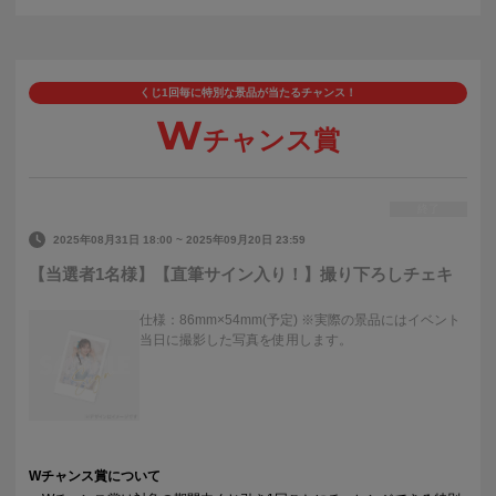
くじ1回毎に特別な景品が当たるチャンス！
W
チャンス賞
終了
2025年08月31日 18:00
~
2025年09月20日 23:59
【当選者1名様】【直筆サイン入り！】撮り下ろしチェキ
仕様：86mm×54mm(予定) ※実際の景品にはイベント
当日に撮影した写真を使用します。
Wチャンス賞について