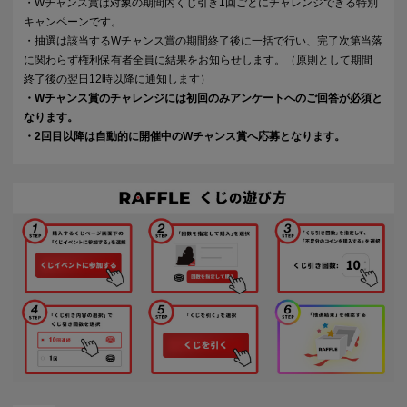
・Wチャンス賞は対象の期間内くじ引き1回ごとにチャレンジできる特別
キャンペーンです。
・抽選は該当するWチャンス賞の期間終了後に一括で行い、完了次第当落
に関わらず権利保有者全員に結果をお知らせします。（原則として期間
終了後の翌日12時以降に通知します）
・Wチャンス賞のチャレンジには初回のみアンケートへのご回答が必須と
なります。
・2回目以降は自動的に開催中のWチャンス賞へ応募となります。