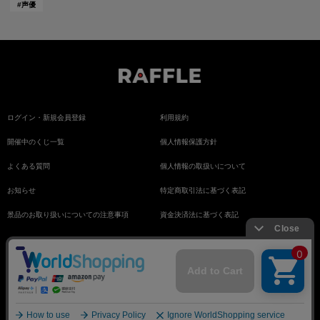
#
声優
ログイン・新規会員登録
利用規約
開催中のくじ一覧
個人情報保護方針
よくある質問
個人情報の取扱いについて
お知らせ
特定商取引法に基づく表記
景品のお取り扱いについての注意事項
資金決済法に基づく表記
770
Copyrights 2021, Fogg Inc.All rights reserved.
/回
このくじは終了しています
（送料：初回と10回ごとに660coin）