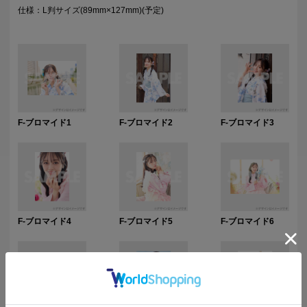
仕様：L判サイズ(89mm×127mm)(予定)
F-ブロマイド1
F-ブロマイド2
F-ブロマイド3
F-ブロマイド4
F-ブロマイド5
F-ブロマイド6