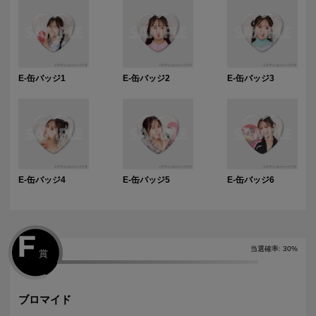
E-缶バッジ1
E-缶バッジ2
E-缶バッジ3
E-缶バッジ4
E-缶バッジ5
E-缶バッジ6
F
当選確率
:
30
%
賞
ブロマイド