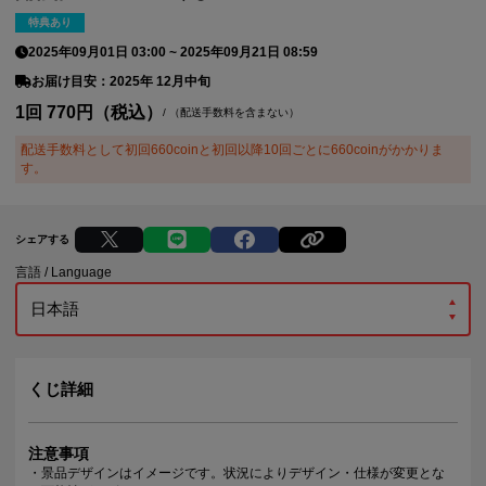
特典あり
2025年09月01日 03:00
~
2025年09月21日 08:59
お届け目安：2025年 12月中旬
1回 770円（税込）
/
（配送手数料を含まない）
配送手数料として初回660coinと初回以降10回ごとに660coinがかかりま
す。
シェアする
言語 / Language
くじ詳細
注意事項
・景品デザインはイメージです。状況によりデザイン・仕様が変更とな