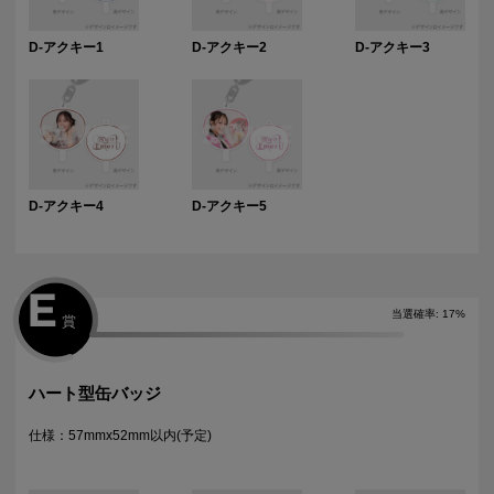
D-アクキー1
D-アクキー2
D-アクキー3
D-アクキー4
D-アクキー5
E
当選確率
:
17
%
賞
ハート型缶バッジ
仕様：57mmx52mm以内(予定)