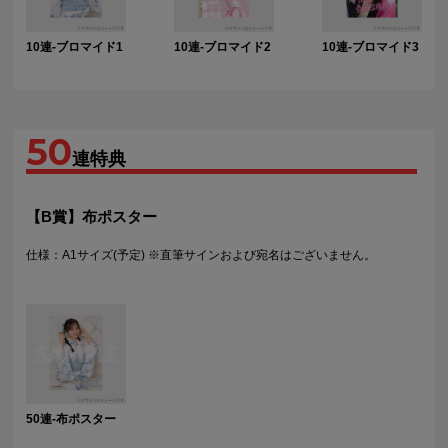
10連-ブロマイド1
10連-ブロマイド2
10連-ブロマイド3
50
連特典
【B賞】布ポスター
仕様：A1サイズ(予定) ※直筆サインおよび宛名はございません。
50連-布ポスター