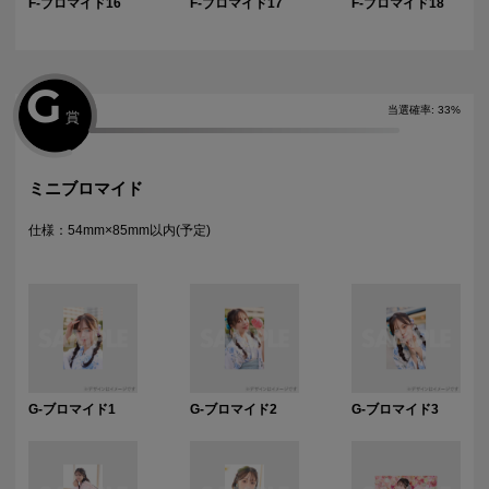
F-ブロマイド16
F-ブロマイド17
F-ブロマイド18
G
当選確率
:
33
%
賞
ミニブロマイド
仕様：54mm×85mm以内(予定)
G-ブロマイド1
G-ブロマイド2
G-ブロマイド3